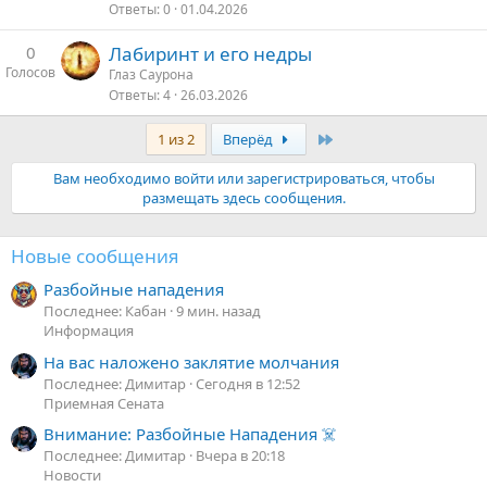
Ответы
0
01.04.2026
0
Лабиринт и его недры
Голосов
Глаз Саурона
Ответы
4
26.03.2026
Последняя
1 из 2
Вперёд
Вам необходимо войти или зарегистрироваться, чтобы
размещать здесь сообщения.
Новые сообщения
Разбойные нападения
Последнее: Кабан
9 мин. назад
Информация
На вас наложено заклятие молчания
Последнее: Димитар
Сегодня в 12:52
Приемная Сената
Внимание: Разбойные Нападения ☠️
Последнее: Димитар
Вчера в 20:18
Новости