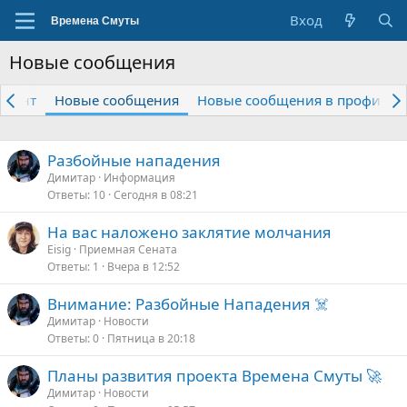
Вход
Новые сообщения
нтент
Новые сообщения
Новые сообщения в профиле
Разбойные нападения
Димитар
Информация
Ответы
10
Сегодня в 08:21
На вас наложено заклятие молчания
Eisig
Приемная Сената
Ответы
1
Вчера в 12:52
Внимание: Разбойные Нападения ☠️
Димитар
Новости
Ответы
0
Пятница в 20:18
Планы развития проекта Времена Смуты 🚀
Димитар
Новости