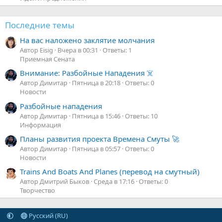
Последние темы
На вас наложено заклятие молчания
Автор Eisig
Вчера в 00:31
Ответы: 1
Приемная Сената
Внимание: Разбойные Нападения ☠️
Автор Димитар
Пятница в 20:18
Ответы: 0
Новости
Разбойные нападения
Автор Димитар
Пятница в 15:46
Ответы: 10
Информация
Планы развития проекта Времена Смуты 🚀
Автор Димитар
Пятница в 05:57
Ответы: 0
Новости
Trains And Boats And Planes (перевод на смутный)
Автор Дмитрий Быков
Среда в 17:16
Ответы: 0
Творчество
Русский (RU)