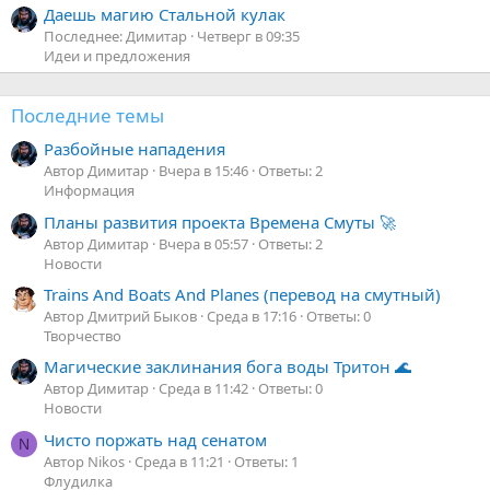
Даешь магию Стальной кулак
Последнее: Димитар
Четверг в 09:35
Идеи и предложения
Последние темы
Разбойные нападения
Автор Димитар
Вчера в 15:46
Ответы: 2
Информация
Планы развития проекта Времена Смуты 🚀
Автор Димитар
Вчера в 05:57
Ответы: 2
Новости
Trains And Boats And Planes (перевод на смутный)
Автор Дмитрий Быков
Среда в 17:16
Ответы: 0
Творчество
Магические заклинания бога воды Тритон 🌊
Автор Димитар
Среда в 11:42
Ответы: 0
Новости
Чисто поржать над сенатом
N
Автор Nikos
Среда в 11:21
Ответы: 1
Флудилка